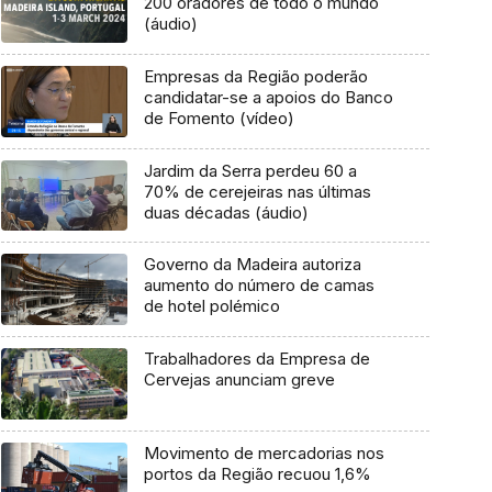
200 oradores de todo o mundo
(áudio)
Empresas da Região poderão
candidatar-se a apoios do Banco
de Fomento (vídeo)
Jardim da Serra perdeu 60 a
70% de cerejeiras nas últimas
duas décadas (áudio)
Governo da Madeira autoriza
aumento do número de camas
de hotel polémico
Trabalhadores da Empresa de
Cervejas anunciam greve
Movimento de mercadorias nos
portos da Região recuou 1,6%