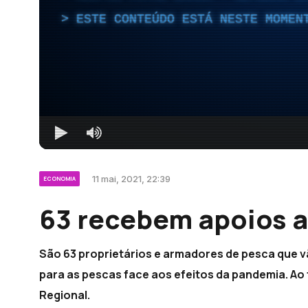
ESTE CONTEÚDO ESTÁ NESTE MOMEN
11 mai, 2021, 22:39
ECONOMIA
63 recebem apoios a
São 63 proprietários e armadores de pesca que 
para as pescas face aos efeitos da pandemia. Ao
Regional.