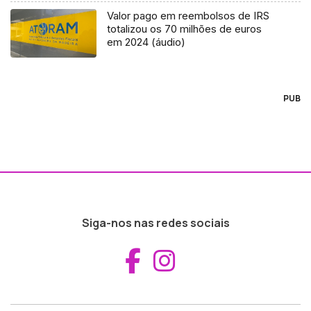
Valor pago em reembolsos de IRS
totalizou os 70 milhões de euros
em 2024 (áudio)
PUB
Siga-nos nas redes sociais
Aceder ao Fac
Aceder ao I