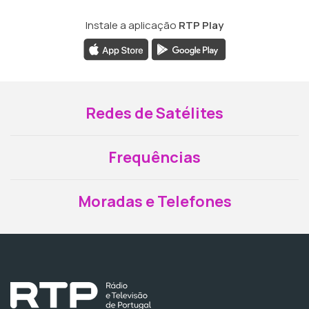
Instale a aplicação
RTP Play
Redes de Satélites
Frequências
Moradas e Telefones