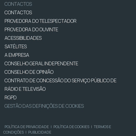
CONTACTOS
CONTACTOS
PROVEDORA DO TELESPECTADOR
PROVEDORA DO OUVINTE
ACESSIBILIDADES
SATÉLITES
A EMPRESA
CONSELHO GERAL INDEPENDENTE
CONSELHO DE OPINIÃO
CONTRATO DE CONCESSÃO DO SERVIÇO PÚBLICO DE
RÁDIO E TELEVISÃO
RGPD
GESTÃO DAS DEFINIÇÕES DE COOKIES
POLÍTICA DE PRIVACIDADE
|
POLÍTICA DE COOKIES
|
TERMOS E
CONDIÇÕES
|
PUBLICIDADE