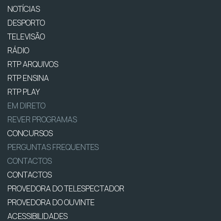
NOTÍCIAS
DESPORTO
TELEVISÃO
RÁDIO
RTP ARQUIVOS
RTP ENSINA
RTP PLAY
EM DIRETO
REVER PROGRAMAS
CONCURSOS
PERGUNTAS FREQUENTES
CONTACTOS
CONTACTOS
PROVEDORA DO TELESPECTADOR
PROVEDORA DO OUVINTE
ACESSIBILIDADES