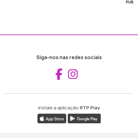
PUB
Siga-nos nas redes sociais
Aceder ao Fac
Aceder ao I
Instale a aplicação
RTP Play