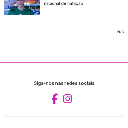
nacional de natação
PUB
Siga-nos nas redes sociais
Aceder ao Fac
Aceder ao I