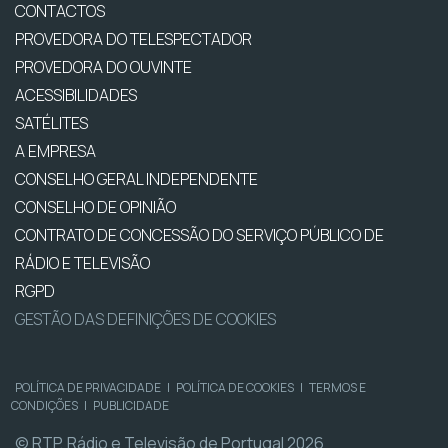
CONTACTOS
PROVEDORA DO TELESPECTADOR
PROVEDORA DO OUVINTE
ACESSIBILIDADES
SATÉLITES
A EMPRESA
CONSELHO GERAL INDEPENDENTE
CONSELHO DE OPINIÃO
CONTRATO DE CONCESSÃO DO SERVIÇO PÚBLICO DE
RÁDIO E TELEVISÃO
RGPD
GESTÃO DAS DEFINIÇÕES DE COOKIES
POLÍTICA DE PRIVACIDADE
|
POLÍTICA DE COOKIES
|
TERMOS E
CONDIÇÕES
|
PUBLICIDADE
© RTP, Rádio e Televisão de Portugal 2026