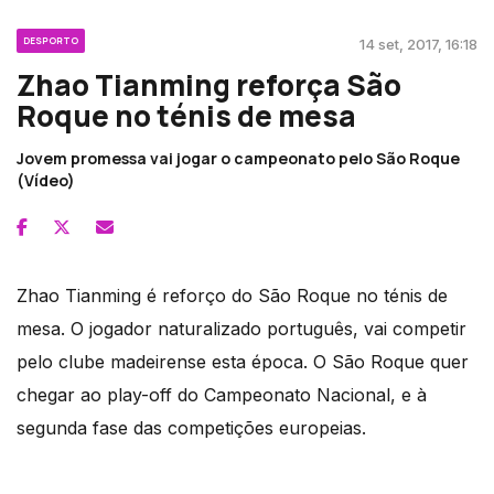
DESPORTO
14 set, 2017, 16:18
Zhao Tianming reforça São
Roque no ténis de mesa
Jovem promessa vai jogar o campeonato pelo São Roque
(Vídeo)
Zhao Tianming é reforço do São Roque no ténis de
mesa. O jogador naturalizado português, vai competir
pelo clube madeirense esta época. O São Roque quer
chegar ao play-off do Campeonato Nacional, e à
segunda fase das competições europeias.