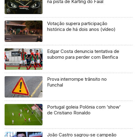
na pista de Karting do Faial
Votação supera participação
histórica de há dois anos (vídeo)
Edgar Costa denuncia tentativa de
suborno para perder com Benfica
Prova interrompe trânsito no
Funchal
Portugal goleia Polónia com ‘show’
de Cristiano Ronaldo
João Castro sagrou-se campeão