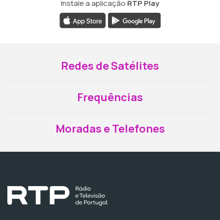
Instale a aplicação
RTP Play
Redes de Satélites
Frequências
Moradas e Telefones