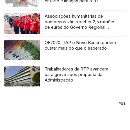
enfarte e ligação para o 112
Associações humanitárias de
bombeiros vão receber 2,5 milhões
de euros do Governo Regional
(áudio)
OE2020: TAP e Novo Banco podem
custar mais do que o esperado
Trabalhadores da RTP avançam
para greve após proposta da
Administração
PUB