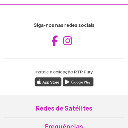
Siga-nos nas redes sociais
Aceder ao Fac
Aceder ao I
Instale a aplicação
RTP Play
Redes de Satélites
Frequências