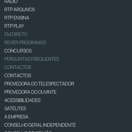
RÁDIO
RTP ARQUIVOS
RTP ENSINA
RTP PLAY
EM DIRETO
REVER PROGRAMAS
CONCURSOS
PERGUNTAS FREQUENTES
CONTACTOS
CONTACTOS
PROVEDORA DO TELESPECTADOR
PROVEDORA DO OUVINTE
ACESSIBILIDADES
SATÉLITES
A EMPRESA
CONSELHO GERAL INDEPENDENTE