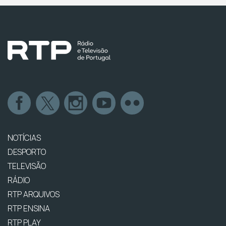
NOTÍCIAS
DESPORTO
TELEVISÃO
RÁDIO
RTP ARQUIVOS
RTP ENSINA
RTP PLAY