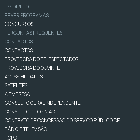
EM DIRETO
REVER PROGRAMAS
CONCURSOS
PERGUNTAS FREQUENTES
CONTACTOS
CONTACTOS
PROVEDORA DO TELESPECTADOR
PROVEDORA DO OUVINTE
ACESSIBILIDADES
SATÉLITES
A EMPRESA
CONSELHO GERAL INDEPENDENTE
CONSELHO DE OPINIÃO
CONTRATO DE CONCESSÃO DO SERVIÇO PÚBLICO DE
RÁDIO E TELEVISÃO
RGPD