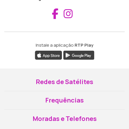
Aceder ao Fac
Aceder ao I
Instale a aplicação
RTP Play
Redes de Satélites
Frequências
Moradas e Telefones