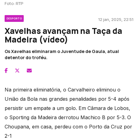
Foto: RTP
DESPORTO
12 jan, 2025, 22:51
Xavelhas avançam na Taça da
Madeira (vídeo)
Os Xavelhas eliminaram o Juventude de Gaula, atual
detentor do troféu.
Na primeira eliminatória, o Carvalheiro eliminou o
União da Bola nas grandes penalidades por 5-4 após
persistir um empate a um golo. Em Câmara de Lobos,
o Sporting da Madeira derrotou Machico B por 5-3. O
Choupana, em casa, perdeu com o Porto da Cruz por
2-1