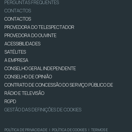
PERGUNTAS FREQUENTES
CONTACTOS
CONTACTOS
PROVEDORA DO TELESPECTADOR
PROVEDORA DO OUVINTE
ACESSIBILIDADES
SATÉLITES
A EMPRESA
CONSELHO GERAL INDEPENDENTE
CONSELHO DE OPINIÃO
CONTRATO DE CONCESSÃO DO SERVIÇO PÚBLICO DE
RÁDIO E TELEVISÃO
RGPD
GESTÃO DAS DEFINIÇÕES DE COOKIES
POLÍTICA DE PRIVACIDADE
|
POLÍTICA DE COOKIES
|
TERMOS E