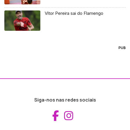
Vítor Pereira sai do Flamengo
PUB
Siga-nos nas redes sociais
Aceder ao Fac
Aceder ao I