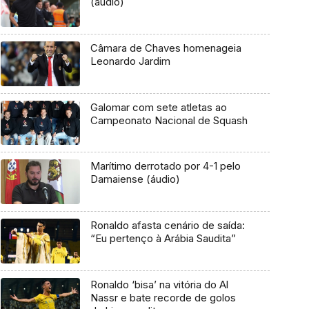
(áudio)
Câmara de Chaves homenageia
Leonardo Jardim
Galomar com sete atletas ao
Campeonato Nacional de Squash
Marítimo derrotado por 4-1 pelo
Damaiense (áudio)
Ronaldo afasta cenário de saída:
“Eu pertenço à Arábia Saudita”
Ronaldo ‘bisa’ na vitória do Al
Nassr e bate recorde de golos