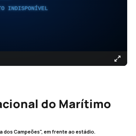
TO INDISPONÍVEL
acional do Marítimo
ça dos Campeões", em frente ao estádio.