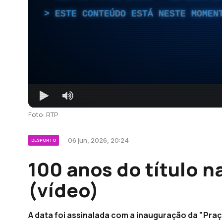
ESTE CONTEÚDO ESTÁ NESTE MOMEN
Foto: RTP
06 jun, 2026, 20:24
DESPORTO
100 anos do título n
(vídeo)
A data foi assinalada com a inauguração da "Pra