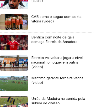
(áudio)
CAB soma e segue com sexta
vitória (vídeo)
Benfica com noite de gala
esmaga Estrela da Amadora
Estreito vai voltar a jogar a nível
nacional no hóquei em patins
(vídeo)
Marítimo garante terceira vitória
(vídeo)
União da Madeira na corrida pela
subida de divisão