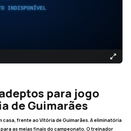
TO INDISPONÍVEL
adeptos para jogo
ria de Guimarães
casa, frente ao Vitória de Guimarães. A eliminatória
para as meias finais do campeonato. O treinador