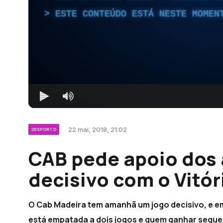
ESTE CONTEÚDO ESTÁ NESTE MOMEN
22 mai, 2018, 21:02
DESPORTO
CAB pede apoio dos 
decisivo com o Vitó
O Cab Madeira tem amanhã um jogo decisivo, e em 
está empatada a dois jogos e quem ganhar segue 