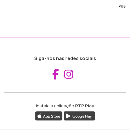
PUB
Siga-nos nas redes sociais
Aceder ao Fac
Aceder ao I
Instale a aplicação
RTP Play