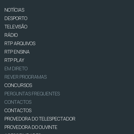
NOTÍCIAS
DESPORTO
TELEVISÃO
RÁDIO
RTP ARQUIVOS
RTP ENSINA
RTP PLAY
EM DIRETO
REVER PROGRAMAS
CONCURSOS
PERGUNTAS FREQUENTES
CONTACTOS
CONTACTOS
PROVEDORA DO TELESPECTADOR
PROVEDORA DO OUVINTE