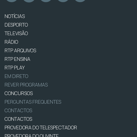
NOTÍCIAS
DESPORTO
TELEVISÃO
RÁDIO
RTP ARQUIVOS
RTP ENSINA
RTP PLAY
EM DIRETO
REVER PROGRAMAS
CONCURSOS
PERGUNTAS FREQUENTES
CONTACTOS
CONTACTOS
PROVEDORA DO TELESPECTADOR
PROVEDORA DO OUVINTE