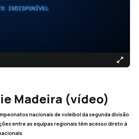
TO INDISPONÍVEL
ie Madeira (vídeo)
ampeonatos nacionais de voleibol da segunda divisão
ções entre as equipas regionais têm acesso direto à
nacionais