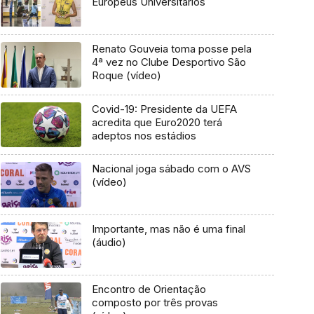
Europeus Universitários
Renato Gouveia toma posse pela
4ª vez no Clube Desportivo São
Roque (vídeo)
Covid-19: Presidente da UEFA
acredita que Euro2020 terá
adeptos nos estádios
Nacional joga sábado com o AVS
(vídeo)
Importante, mas não é uma final
(áudio)
Encontro de Orientação
composto por três provas