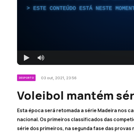
ESTE CONTEÚDO ESTÁ NESTE MOMEN
03 out, 2021, 23:56
DESPORTO
Voleibol mantém sér
Esta época será retomada a série Madeira nos c
nacional. Os primeiros classificados das competi
série dos primeiros, na segunda fase das provas 