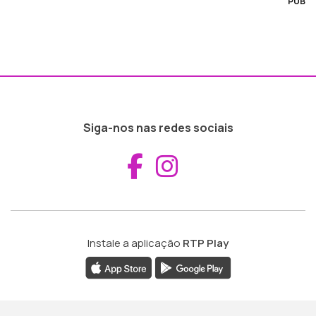
PUB
Siga-nos nas redes sociais
Aceder ao Fac
Aceder ao I
Instale a aplicação
RTP Play