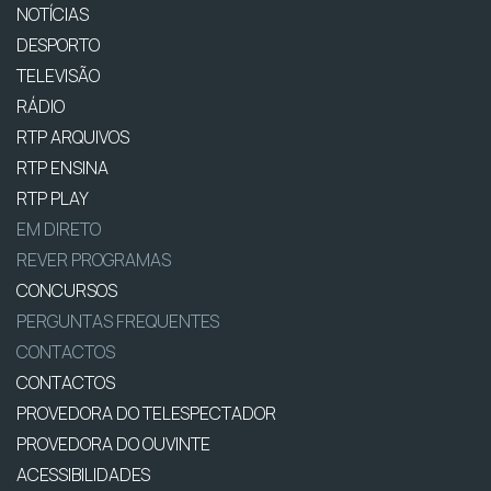
NOTÍCIAS
DESPORTO
TELEVISÃO
RÁDIO
RTP ARQUIVOS
RTP ENSINA
RTP PLAY
EM DIRETO
REVER PROGRAMAS
CONCURSOS
PERGUNTAS FREQUENTES
CONTACTOS
CONTACTOS
PROVEDORA DO TELESPECTADOR
PROVEDORA DO OUVINTE
ACESSIBILIDADES