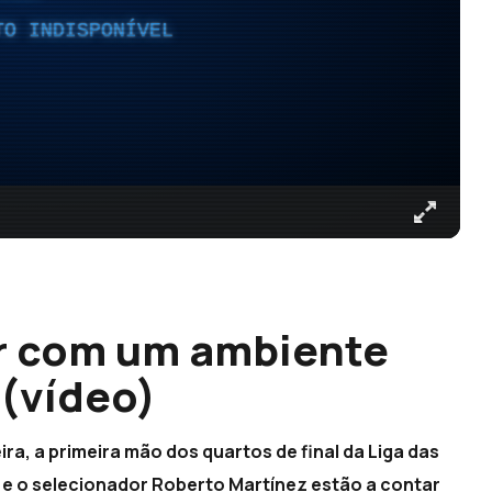
TO INDISPONÍVEL
ar com um ambiente
 (vídeo)
ira, a primeira mão dos quartos de final da Liga das
e o selecionador Roberto Martínez estão a contar