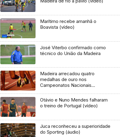
Madeira de fio a pavio (vídeo)
Marítimo recebe amanhã o
Boavista (vídeo)
José Viterbo confirmado como
técnico do União da Madeira
Madeira arrecadou quatro
medalhas de ouro nos
Campeonatos Nacionais
Absolutos de Atletismo (Áudio)
Otávio e Nuno Mendes falharam
o treino de Portugal (vídeo)
Juca reconheceu a superioridade
do Sporting (áudio)