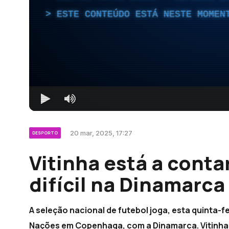
ESTE CONTEÚDO ESTÁ NESTE MOMEN
20 mar, 2025, 17:27
DESPORTO
Vitinha está a cont
difícil na Dinamarca
A seleção nacional de futebol joga, esta quinta-fe
Nações em Copenhaga, com a Dinamarca. Vitinha 