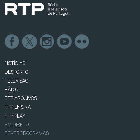
NOTÍCIAS
DESPORTO
TELEVISÃO
RÁDIO
RTP ARQUIVOS
RTP ENSINA
RTP PLAY
EM DIRETO
REVER PROGRAMAS