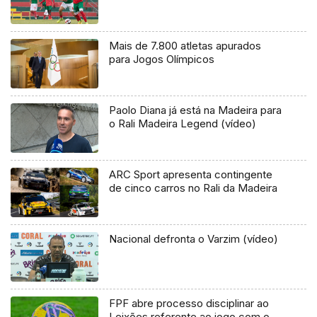
Mais de 7.800 atletas apurados
para Jogos Olímpicos
Paolo Diana já está na Madeira para
o Rali Madeira Legend (vídeo)
ARC Sport apresenta contingente
de cinco carros no Rali da Madeira
Nacional defronta o Varzim (vídeo)
FPF abre processo disciplinar ao
Leixões referente ao jogo com o