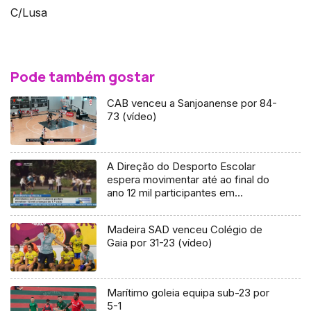
C/Lusa
Pode também gostar
CAB venceu a Sanjoanense por 84-
73 (vídeo)
A Direção do Desporto Escolar
espera movimentar até ao final do
ano 12 mil participantes em
actividades externas do primeiro
ciclo
Madeira SAD venceu Colégio de
Gaia por 31-23 (vídeo)
Marítimo goleia equipa sub-23 por
5-1