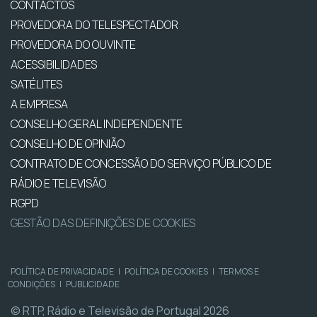
CONTACTOS
PROVEDORA DO TELESPECTADOR
PROVEDORA DO OUVINTE
ACESSIBILIDADES
SATÉLITES
A EMPRESA
CONSELHO GERAL INDEPENDENTE
CONSELHO DE OPINIÃO
CONTRATO DE CONCESSÃO DO SERVIÇO PÚBLICO DE
RÁDIO E TELEVISÃO
RGPD
GESTÃO DAS DEFINIÇÕES DE COOKIES
POLÍTICA DE PRIVACIDADE
|
POLÍTICA DE COOKIES
|
TERMOS E
CONDIÇÕES
|
PUBLICIDADE
© RTP, Rádio e Televisão de Portugal 2026