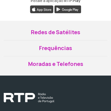
Instale a aplicação
RTP Play
Redes de Satélites
Frequências
Moradas e Telefones