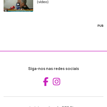
(vídeo)
PUB
Siga-nos nas redes sociais
Aceder ao Fac
Aceder ao I