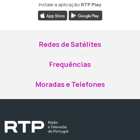
Instale a aplicação
RTP Play
Redes de Satélites
Frequências
Moradas e Telefones