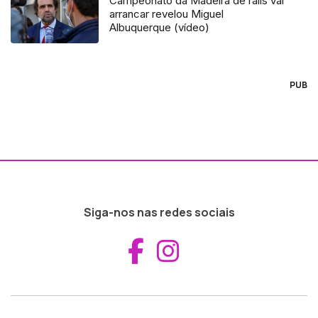
Campeonato da Madeira de ralis vai
arrancar revelou Miguel
Albuquerque (vídeo)
PUB
Siga-nos nas redes sociais
Aceder ao Fac
Aceder ao I