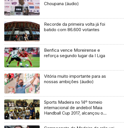
Choupana (áudio)
Recorde da primeira volta já foi
batido com 86.600 votantes
Benfica vence Moreirense e
reforça segundo lugar da I Liga
Vitória muito importante para as
nossas ambições (áudio)
Sports Madeira no 14º torneio
internacional de andebol Maia
Handball Cup 2017, alcançou o
pódio em todos os escalões