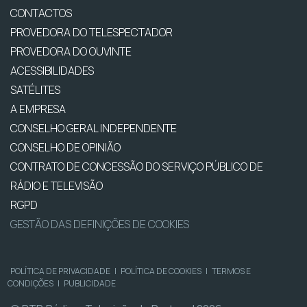
CONTACTOS
PROVEDORA DO TELESPECTADOR
PROVEDORA DO OUVINTE
ACESSIBILIDADES
SATÉLITES
A EMPRESA
CONSELHO GERAL INDEPENDENTE
CONSELHO DE OPINIÃO
CONTRATO DE CONCESSÃO DO SERVIÇO PÚBLICO DE
RÁDIO E TELEVISÃO
RGPD
GESTÃO DAS DEFINIÇÕES DE COOKIES
POLÍTICA DE PRIVACIDADE
|
POLÍTICA DE COOKIES
|
TERMOS E
CONDIÇÕES
|
PUBLICIDADE