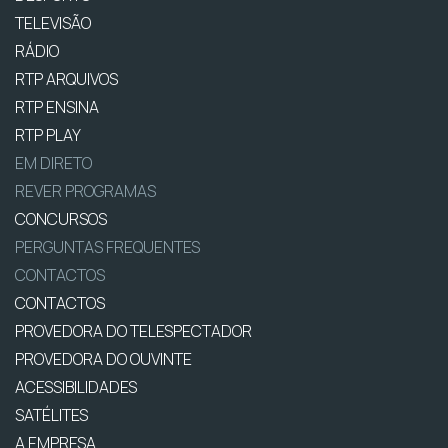
TELEVISÃO
RÁDIO
RTP ARQUIVOS
RTP ENSINA
RTP PLAY
EM DIRETO
REVER PROGRAMAS
CONCURSOS
PERGUNTAS FREQUENTES
CONTACTOS
CONTACTOS
PROVEDORA DO TELESPECTADOR
PROVEDORA DO OUVINTE
ACESSIBILIDADES
SATÉLITES
A EMPRESA