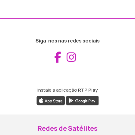
Siga-nos nas redes sociais
Aceder ao Fac
Aceder ao I
Instale a aplicação
RTP Play
Redes de Satélites