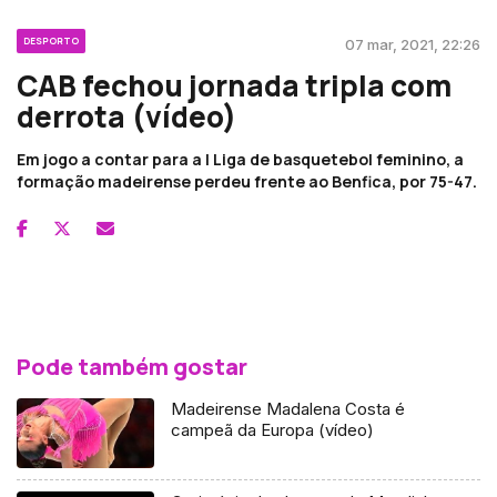
DESPORTO
07 mar, 2021, 22:26
CAB fechou jornada tripla com
derrota (vídeo)
Em jogo a contar para a I Liga de basquetebol feminino, a
formação madeirense perdeu frente ao Benfica, por 75-47.
Pode também gostar
Madeirense Madalena Costa é
campeã da Europa (vídeo)