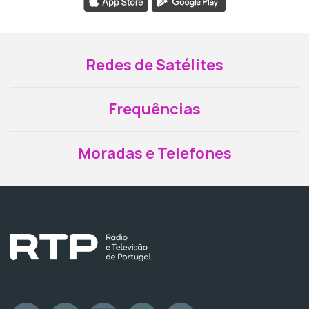
Redes de Satélites
Frequências
Moradas e Telefones