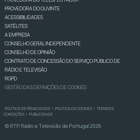
PROVEDORA DO OUVINTE
ACESSIBILIDADES
SATÉLITES
A EMPRESA
CONSELHO GERAL INDEPENDENTE
CONSELHO DE OPINIÃO
CONTRATO DE CONCESSÃO DO SERVIÇO PÚBLICO DE
RÁDIO E TELEVISÃO
RGPD
GESTÃO DAS DEFINIÇÕES DE COOKIES
POLÍTICA DE PRIVACIDADE
|
POLÍTICA DE COOKIES
|
TERMOS E
CONDIÇÕES
|
PUBLICIDADE
© RTP, Rádio e Televisão de Portugal 2026