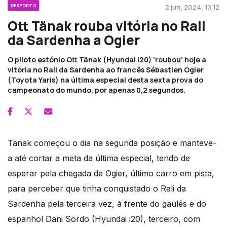
DESPORTO
2 jun, 2024, 13:12
Ott Tänak rouba vitória no Rali
da Sardenha a Ogier
O piloto estónio Ott Tänak (Hyundai i20) 'roubou' hoje a
vitória no Rali da Sardenha ao francês Sébastien Ogier
(Toyota Yaris) na última especial desta sexta prova do
campeonato do mundo, por apenas 0,2 segundos.
Tänak começou o dia na segunda posição e manteve-
a até cortar a meta da última especial, tendo de
esperar pela chegada de Ogier, último carro em pista,
para perceber que tinha conquistado o Rali da
Sardenha pela terceira vez, à frente do gaulês e do
espanhol Dani Sordo (Hyundai i20), terceiro, com