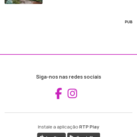
PUB
Siga-nos nas redes sociais
Aceder ao Fac
Aceder ao I
Instale a aplicação
RTP Play