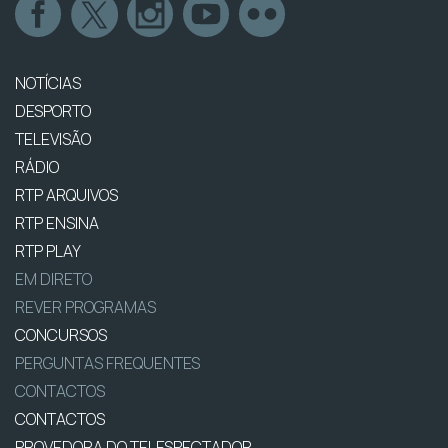
NOTÍCIAS
DESPORTO
TELEVISÃO
RÁDIO
RTP ARQUIVOS
RTP ENSINA
RTP PLAY
EM DIRETO
REVER PROGRAMAS
CONCURSOS
PERGUNTAS FREQUENTES
CONTACTOS
CONTACTOS
PROVEDORA DO TELESPECTADOR