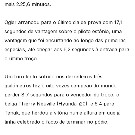
mais 2.25,6 minutos.
Ogier arrancou para o último dia de prova com 17,1
segundos de vantagem sobre o piloto estónio, uma
vantagem que foi encurtando ao longo das primeiras
especiais, até chegar aos 6,2 segundos à entrada para
o último troço.
Um furo lento sofrido nos derradeiros três
quilómetros fez o oito vezes campeão do mundo
perder 8,7 segundos para o vencedor do troço, o
belga Thierry Neuville (Hyundai i20), e 6,4 para
Tänak, que herdou a vitória numa altura em que já
tinha celebrado o facto de terminar no pódio.