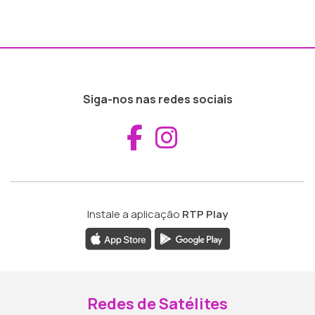
Siga-nos nas redes sociais
Aceder ao Fac
Aceder ao I
Instale a aplicação
RTP Play
Redes de Satélites