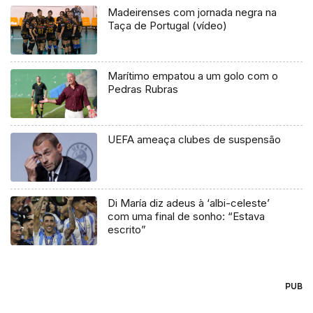
Madeirenses com jornada negra na
Taça de Portugal (vídeo)
Marítimo empatou a um golo com o
Pedras Rubras
UEFA ameaça clubes de suspensão
Di María diz adeus à ‘albi-celeste’
com uma final de sonho: “Estava
escrito”
PUB