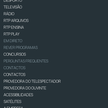
DESPORTO
TELEVISÃO
RÁDIO
RTP ARQUIVOS
RTP ENSINA
RTP PLAY
EM DIRETO
REVER PROGRAMAS
CONCURSOS
PERGUNTAS FREQUENTES
CONTACTOS
CONTACTOS
PROVEDORA DO TELESPECTADOR
PROVEDORA DO OUVINTE
ACESSIBILIDADES
SATÉLITES