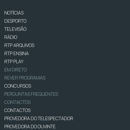
NOTÍCIAS
DESPORTO
TELEVISÃO
RÁDIO
RTP ARQUIVOS
RTP ENSINA
RTP PLAY
EM DIRETO
REVER PROGRAMAS
CONCURSOS
PERGUNTAS FREQUENTES
CONTACTOS
CONTACTOS
PROVEDORA DO TELESPECTADOR
PROVEDORA DO OUVINTE