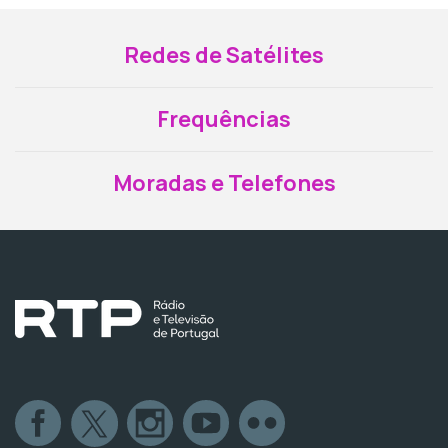
Redes de Satélites
Frequências
Moradas e Telefones