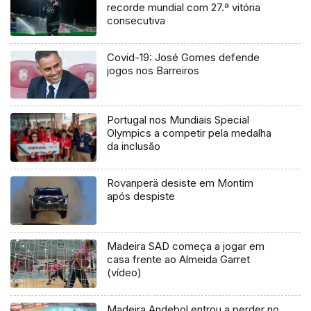
recorde mundial com 27.ª vitória
consecutiva
Covid-19: José Gomes defende
jogos nos Barreiros
Portugal nos Mundiais Special
Olympics a competir pela medalha
da inclusão
Rovanperä desiste em Montim
após despiste
Madeira SAD começa a jogar em
casa frente ao Almeida Garret
(vídeo)
Madeira Andebol entrou a perder no