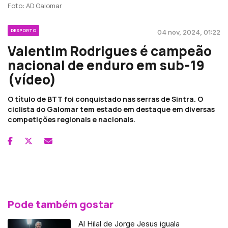
Foto: AD Galomar
DESPORTO
04 nov, 2024, 01:22
Valentim Rodrigues é campeão
nacional de enduro em sub-19
(vídeo)
O título de BTT foi conquistado nas serras de Sintra. O
ciclista do Galomar tem estado em destaque em diversas
competições regionais e nacionais.
Pode também gostar
Al Hilal de Jorge Jesus iguala