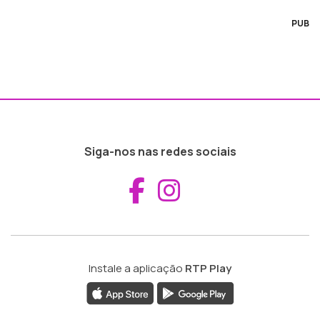
PUB
Siga-nos nas redes sociais
Aceder ao Fac
Aceder ao I
Instale a aplicação
RTP Play