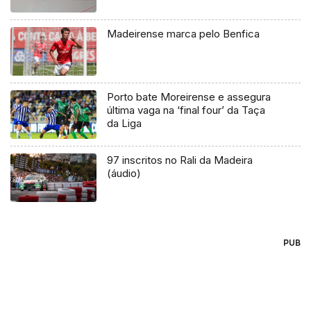
Madeirense marca pelo Benfica
Porto bate Moreirense e assegura
última vaga na ‘final four’ da Taça
da Liga
97 inscritos no Rali da Madeira
(áudio)
PUB