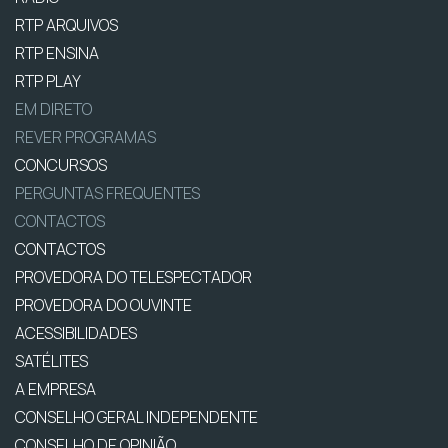
RTP ARQUIVOS
RTP ENSINA
RTP PLAY
EM DIRETO
REVER PROGRAMAS
CONCURSOS
PERGUNTAS FREQUENTES
CONTACTOS
CONTACTOS
PROVEDORA DO TELESPECTADOR
PROVEDORA DO OUVINTE
ACESSIBILIDADES
SATÉLITES
A EMPRESA
CONSELHO GERAL INDEPENDENTE
CONSELHO DE OPINIÃO