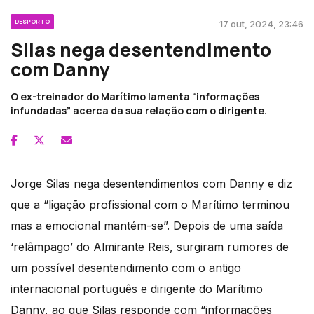
DESPORTO
17 out, 2024, 23:46
Silas nega desentendimento
com Danny
O ex-treinador do Marítimo lamenta “informações
infundadas” acerca da sua relação com o dirigente.
Jorge Silas nega desentendimentos com Danny e diz
que a “ligação profissional com o Marítimo terminou
mas a emocional mantém-se”. Depois de uma saída
‘relâmpago’ do Almirante Reis, surgiram rumores de
um possível desentendimento com o antigo
internacional português e dirigente do Marítimo
Danny, ao que Silas responde com “informações