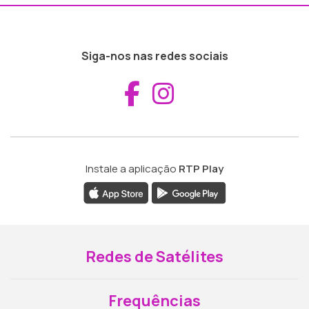
Siga-nos nas redes sociais
Aceder ao Fac
Aceder ao I
Instale a aplicação
RTP Play
Redes de Satélites
Frequências