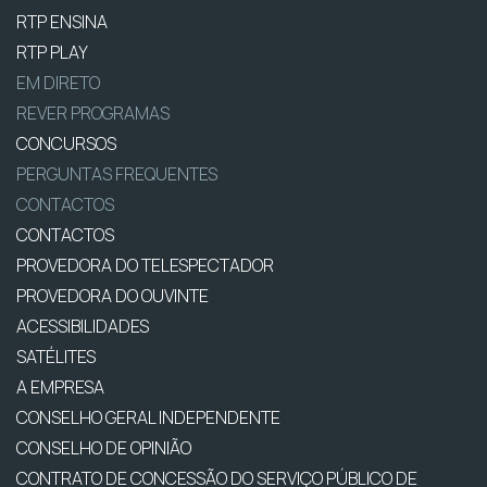
RTP ENSINA
RTP PLAY
EM DIRETO
REVER PROGRAMAS
CONCURSOS
PERGUNTAS FREQUENTES
CONTACTOS
CONTACTOS
PROVEDORA DO TELESPECTADOR
PROVEDORA DO OUVINTE
ACESSIBILIDADES
SATÉLITES
A EMPRESA
CONSELHO GERAL INDEPENDENTE
CONSELHO DE OPINIÃO
CONTRATO DE CONCESSÃO DO SERVIÇO PÚBLICO DE