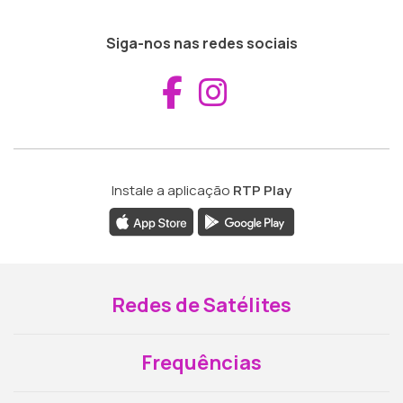
Siga-nos nas redes sociais
Aceder ao Fac
Aceder ao I
Instale a aplicação
RTP Play
Redes de Satélites
Frequências