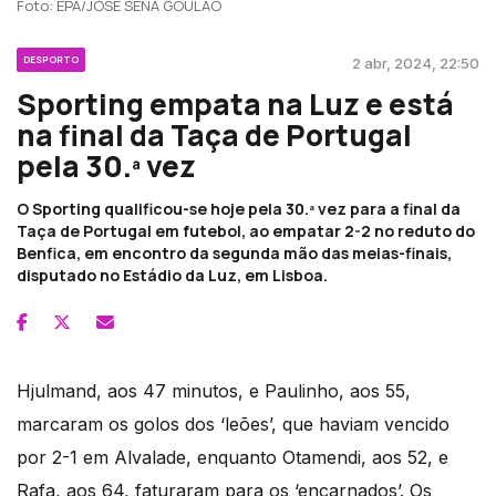
Foto: EPA/JOSE SENA GOULAO
DESPORTO
2 abr, 2024, 22:50
Sporting empata na Luz e está
na final da Taça de Portugal
pela 30.ª vez
O Sporting qualificou-se hoje pela 30.ª vez para a final da
Taça de Portugal em futebol, ao empatar 2-2 no reduto do
Benfica, em encontro da segunda mão das meias-finais,
disputado no Estádio da Luz, em Lisboa.
Hjulmand, aos 47 minutos, e Paulinho, aos 55,
marcaram os golos dos ‘leões’, que haviam vencido
por 2-1 em Alvalade, enquanto Otamendi, aos 52, e
Rafa, aos 64, faturaram para os ‘encarnados’. Os