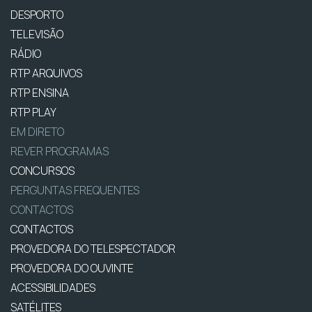
DESPORTO
TELEVISÃO
RÁDIO
RTP ARQUIVOS
RTP ENSINA
RTP PLAY
EM DIRETO
REVER PROGRAMAS
CONCURSOS
PERGUNTAS FREQUENTES
CONTACTOS
CONTACTOS
PROVEDORA DO TELESPECTADOR
PROVEDORA DO OUVINTE
ACESSIBILIDADES
SATÉLITES