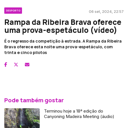
DESPORTO
06 set, 2024, 22:57
Rampa da Ribeira Brava oferece
uma prova-espetáculo (vídeo)
É o regresso da competição à estrada. A Rampa da Ribeira
Brava oferece esta noite uma prova-espetáculo, com
trinta e cinco pilotos
Pode também gostar
Terminou hoje a 18ª edição do
Canyoning Madeira Meeting (áudio)