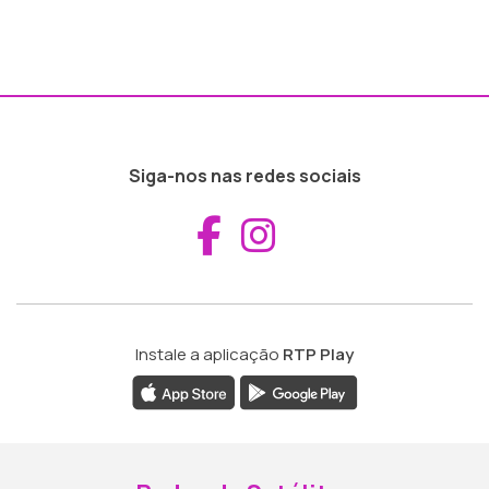
Siga-nos nas redes sociais
Aceder ao Fac
Aceder ao I
Instale a aplicação
RTP Play