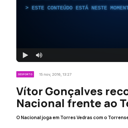
ESTE CONTEÚDO ESTÁ NESTE MOMEN
15 nov, 2016, 13:27
DESPORTO
Vítor Gonçalves rec
Nacional frente ao 
O Nacional joga em Torres Vedras com o Torrens