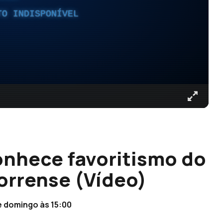
TO INDISPONÍVEL
onhece favoritismo do
Torrense (Vídeo)
e domingo às 15:00