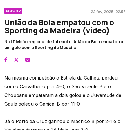
DESPORTO
23 fev, 2025, 22:57
União da Bola empatou com o
Sporting da Madeira (vídeo)
Na I Divisão regional de futebol o União da Bola empatou a
um golo com o Sporting da Madeira.
Na mesma competição o Estrela da Calheta perdeu
com o Carvalheiro por 4-0, o São Vicente B e o
Choupana empataram a dois golos e o Juventude de
Gaula goleou o Caniçal B por 11-0
Já o Porto da Cruz ganhou o Machico B por 2-1 e o
Xavelhas derrotou o 1.º Maio, por 3-0.