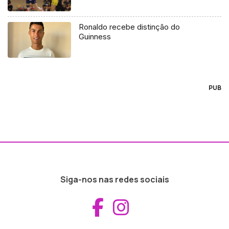
Ronaldo recebe distinção do
Guinness
PUB
Siga-nos nas redes sociais
Aceder ao Fac
Aceder ao I