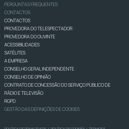
PERGUNTAS FREQUENTES
CONTACTOS
CONTACTOS
PROVEDORA DO TELESPECTADOR
PROVEDORA DO OUVINTE
ACESSIBILIDADES
SATÉLITES
A EMPRESA
CONSELHO GERAL INDEPENDENTE
CONSELHO DE OPINIÃO
CONTRATO DE CONCESSÃO DO SERVIÇO PÚBLICO DE
RÁDIO E TELEVISÃO
RGPD
GESTÃO DAS DEFINIÇÕES DE COOKIES
POLÍTICA DE PRIVACIDADE
|
POLÍTICA DE COOKIES
|
TERMOS E