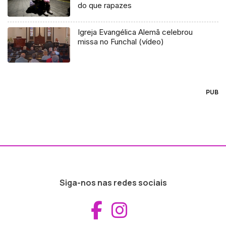
do que rapazes
Igreja Evangélica Alemã celebrou
missa no Funchal (vídeo)
PUB
Siga-nos nas redes sociais
Aceder ao Fac
Aceder ao I