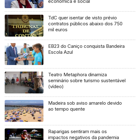
económica e social
TdC quer isentar de visto prévio
contratos públicos abaixo dos 750
mil euros
EB23 do Caniço conquista Bandeira
Escola Azul
Teatro Metaphora dinamiza
seminário sobre turismo sustentável
(vídeo)
Madeira sob aviso amarelo devido
ao tempo quente
Raparigas sentiram mais os
impactos negativos da pandemia