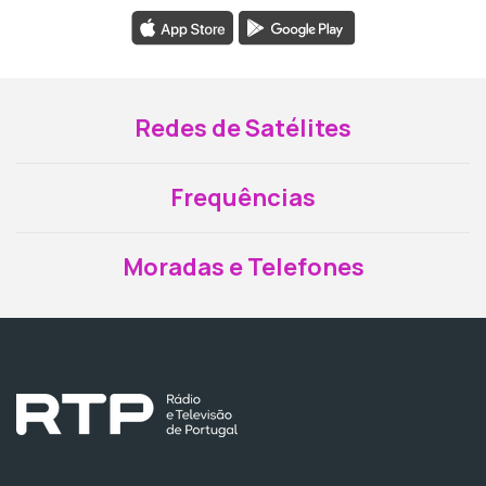
Redes de Satélites
Frequências
Moradas e Telefones