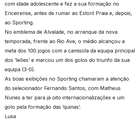
com idade adolescente e fez a sua formação no
Ericeirense, antes de rumar ao Estoril Praia e, depois,
ao Sporting.
No emblema de Alvalade, no arranque da nova
temporada, frente ao Rio Ave, o médio alcançou a
meta dos 100 jogos com a camisola da equipa principal
dos ‘leões’ e marcou um dos golos do triunfo da sua
equipa (3-0).
As boas exibições no Sporting chamaram a atenção
do selecionador Fernando Santos, com Matheus
Nunes a ter para já oito internacionalizações e um
golo pela formação das ‘quinas’.
Lusa