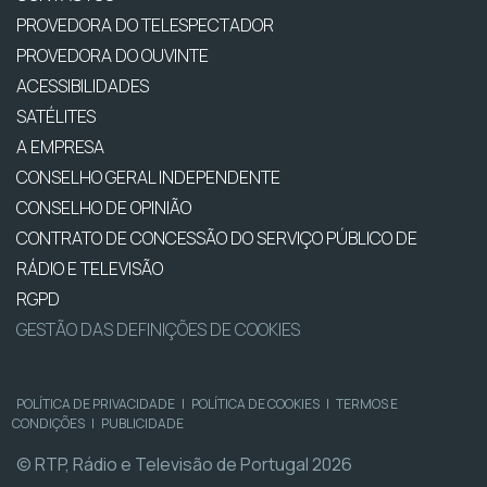
PROVEDORA DO TELESPECTADOR
PROVEDORA DO OUVINTE
ACESSIBILIDADES
SATÉLITES
A EMPRESA
CONSELHO GERAL INDEPENDENTE
CONSELHO DE OPINIÃO
CONTRATO DE CONCESSÃO DO SERVIÇO PÚBLICO DE
RÁDIO E TELEVISÃO
RGPD
GESTÃO DAS DEFINIÇÕES DE COOKIES
POLÍTICA DE PRIVACIDADE
|
POLÍTICA DE COOKIES
|
TERMOS E
CONDIÇÕES
|
PUBLICIDADE
© RTP, Rádio e Televisão de Portugal 2026