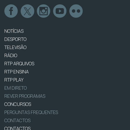
NOTÍCIAS
DESPORTO
TELEVISÃO
RÁDIO
RTP ARQUIVOS
RTP ENSINA
RTP PLAY
EM DIRETO
REVER PROGRAMAS
CONCURSOS
PERGUNTAS FREQUENTES
CONTACTOS
CONTACTOS