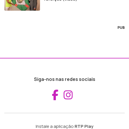
PUB
Siga-nos nas redes sociais
Aceder ao Fac
Aceder ao I
Instale a aplicação
RTP Play