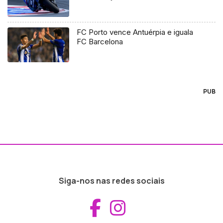
FC Porto vence Antuérpia e iguala
FC Barcelona
PUB
Siga-nos nas redes sociais
Aceder ao Fac
Aceder ao I