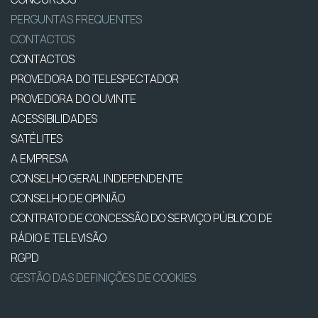
PERGUNTAS FREQUENTES
CONTACTOS
CONTACTOS
PROVEDORA DO TELESPECTADOR
PROVEDORA DO OUVINTE
ACESSIBILIDADES
SATÉLITES
A EMPRESA
CONSELHO GERAL INDEPENDENTE
CONSELHO DE OPINIÃO
CONTRATO DE CONCESSÃO DO SERVIÇO PÚBLICO DE
RÁDIO E TELEVISÃO
RGPD
GESTÃO DAS DEFINIÇÕES DE COOKIES