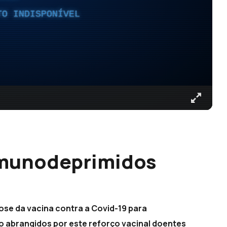
TO INDISPONÍVEL
 imunodeprimidos
ose da vacina contra a Covid-19 para
o abrangidos por este reforço vacinal doentes