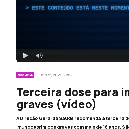
ESTE CONTEÚDO ESTÁ NESTE MOMEN
02 set, 2021, 22:12
SOCIEDADE
Terceira dose para
graves (vídeo)
A Direção Geral da Saúde recomenda a terceira d
imunodeprimidos graves com mais de 16 anos. Sã