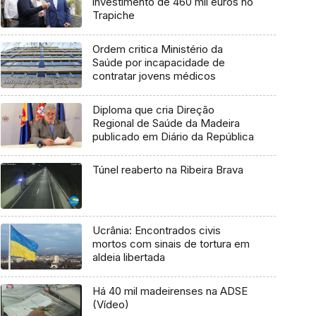
investimento de 460 mil euros no
Trapiche
Ordem critica Ministério da
Saúde por incapacidade de
contratar jovens médicos
Diploma que cria Direção
Regional de Saúde da Madeira
publicado em Diário da República
Túnel reaberto na Ribeira Brava
Ucrânia: Encontrados civis
mortos com sinais de tortura em
aldeia libertada
Há 40 mil madeirenses na ADSE
(Vídeo)