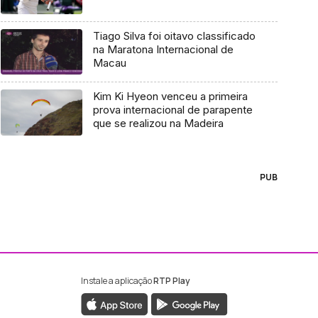
Tiago Silva foi oitavo classificado
na Maratona Internacional de
Macau
Kim Ki Hyeon venceu a primeira
prova internacional de parapente
que se realizou na Madeira
PUB
Instale a aplicação
RTP Play
ebook da RTP Madeira
nstagram da RTP Madeira