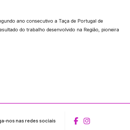
segundo ano consecutivo a Taça de Portugal de
sultado do trabalho desenvolvido na Região, pioneira
Aceder ao Fac
Aceder ao I
ga-nos nas redes sociais