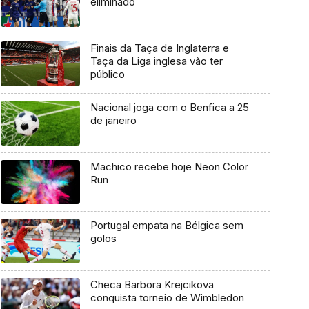
eliminado
Finais da Taça de Inglaterra e
Taça da Liga inglesa vão ter
público
Nacional joga com o Benfica a 25
de janeiro
Machico recebe hoje Neon Color
Run
Portugal empata na Bélgica sem
golos
Checa Barbora Krejcikova
conquista torneio de Wimbledon