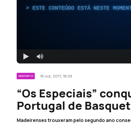
ESTE CONTEÚDO ESTÁ NESTE MOMEN
16 out, 2017, 18:29
DESPORTO
“Os Especiais” conq
Portugal de Basque
Madeirenses trouxeram pelo segundo ano consecut