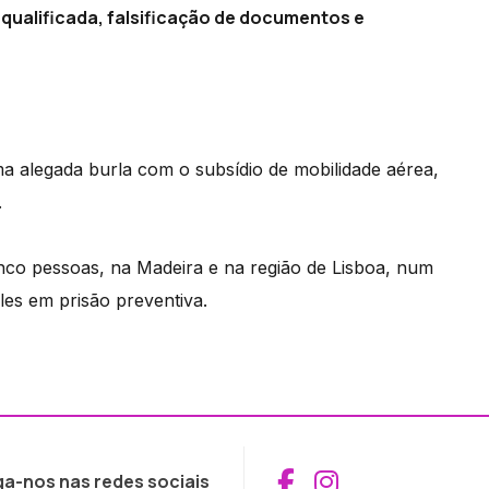
 qualificada, falsificação de documentos e
ma alegada burla com o subsídio de mobilidade aérea,
.
nco pessoas, na Madeira e na região de Lisboa, num
eles em prisão preventiva.
Aceder ao Fac
Aceder ao I
ga-nos nas redes sociais