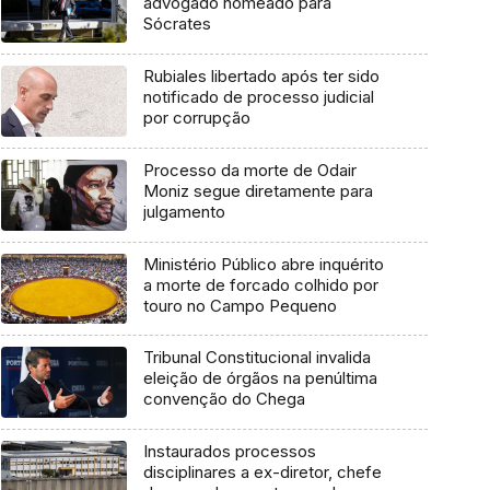
advogado nomeado para
Sócrates
Rubiales libertado após ter sido
notificado de processo judicial
por corrupção
Processo da morte de Odair
Moniz segue diretamente para
julgamento
Ministério Público abre inquérito
a morte de forcado colhido por
touro no Campo Pequeno
Tribunal Constitucional invalida
eleição de órgãos na penúltima
convenção do Chega
Instaurados processos
disciplinares a ex-diretor, chefe