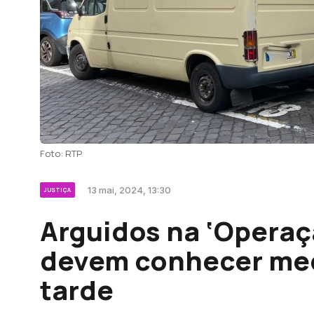
Foto: RTP
13 mai, 2024, 13:30
JUSTIÇA
Arguidos na ‘Operaçã
devem conhecer med
tarde