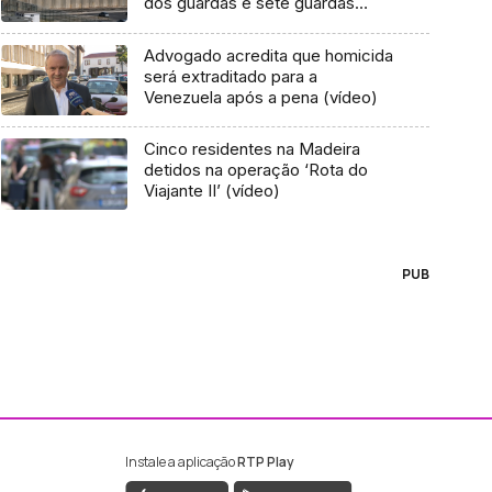
dos guardas e sete guardas
prisionais
Advogado acredita que homicida
será extraditado para a
Venezuela após a pena (vídeo)
Cinco residentes na Madeira
detidos na operação ‘Rota do
Viajante II’ (vídeo)
PUB
Instale a aplicação
RTP Play
ebook da RTP Madeira
nstagram da RTP Madeira