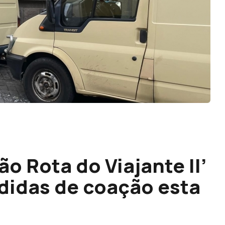
o Rota do Viajante II’
idas de coação esta