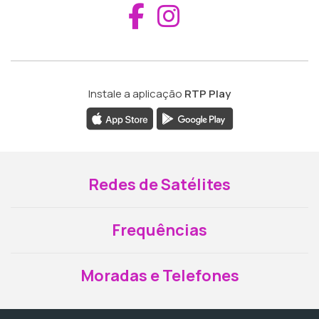
Aceder ao Fac
Aceder ao I
Instale a aplicação
RTP Play
Redes de Satélites
Frequências
Moradas e Telefones