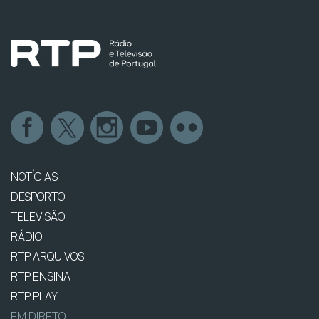
NOTÍCIAS
DESPORTO
TELEVISÃO
RÁDIO
RTP ARQUIVOS
RTP ENSINA
RTP PLAY
EM DIRETO