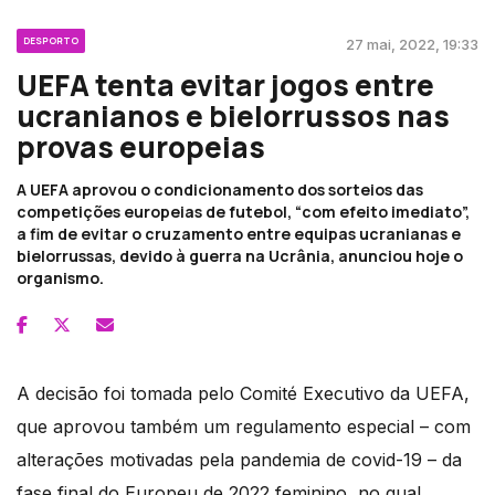
DESPORTO
27 mai, 2022, 19:33
UEFA tenta evitar jogos entre
ucranianos e bielorrussos nas
provas europeias
A UEFA aprovou o condicionamento dos sorteios das
competições europeias de futebol, “com efeito imediato”,
a fim de evitar o cruzamento entre equipas ucranianas e
bielorrussas, devido à guerra na Ucrânia, anunciou hoje o
organismo.
A decisão foi tomada pelo Comité Executivo da UEFA,
que aprovou também um regulamento especial – com
alterações motivadas pela pandemia de covid-19 – da
fase final do Europeu de 2022 feminino, no qual