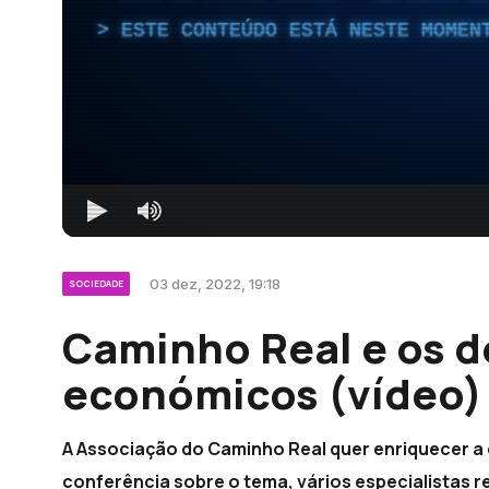
ESTE CONTEÚDO ESTÁ NESTE MOMEN
03 dez, 2022, 19:18
SOCIEDADE
Caminho Real e os d
económicos (vídeo)
A Associação do Caminho Real quer enriquecer a
conferência sobre o tema, vários especialistas r