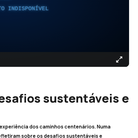
TO INDISPONÍVEL
esafios sustentáveis e
 experiência dos caminhos centenários. Numa
efletiram sobre os desafios sustentáveis e