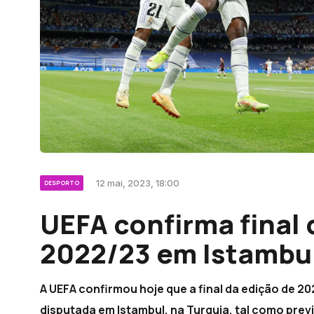
12 mai, 2023, 18:00
DESPORTO
UEFA confirma final
2022/23 em Istambu
A UEFA confirmou hoje que a final da edição de 2
disputada em Istambul, na Turquia, tal como prev