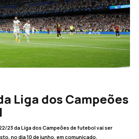
 da Liga dos Campeões
l
022/23 da Liga dos Campeões de futebol vai ser
isto, no dia 10 de junho, em comunicado.