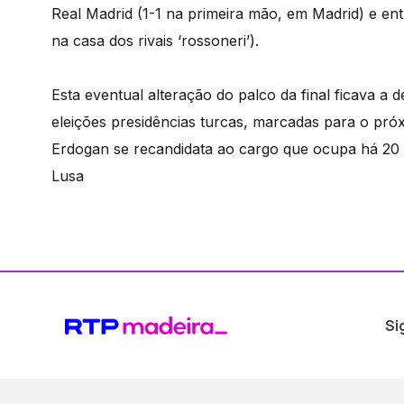
Real Madrid (1-1 na primeira mão, em Madrid) e entr
na casa dos rivais ‘rossoneri’).
Esta eventual alteração do palco da final ficava a 
eleições presidências turcas, marcadas para o pr
Erdogan se recandidata ao cargo que ocupa há 20 a
Lusa
Si