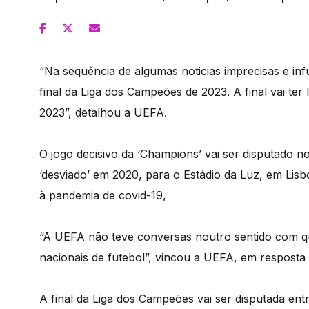
“Na sequência de algumas noticias imprecisas e infu
final da Liga dos Campeões de 2023. A final vai t
2023”, detalhou a UEFA.
O jogo decisivo da ‘Champions’ vai ser disputado no
‘desviado’ em 2020, para o Estádio da Luz, em Lisb
à pandemia de covid-19,
“A UEFA não teve conversas noutro sentido com qua
nacionais de futebol”, vincou a UEFA, em resposta 
A final da Liga dos Campeões vai ser disputada en