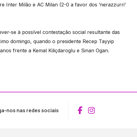
e Inter Milão e AC Milan (2-0 a favor dos ‘nerazzurri’
dever-se à possível contestação social resultante das
óximo domingo, quando o presidente Recep Tayyip
nos frente a Kemal Kiliçdaroglu e Sinan Ogan.
Aceder ao Fac
Aceder ao I
ga-nos nas redes sociais