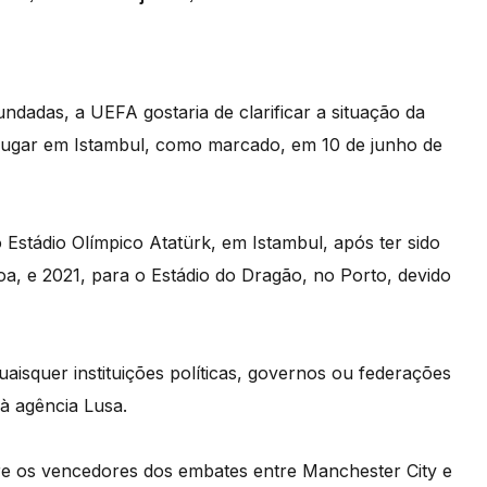
ndadas, a UEFA gostaria de clarificar a situação da
er lugar em Istambul, como marcado, em 10 de junho de
 Estádio Olímpico Atatürk, em Istambul, após ter sido
oa, e 2021, para o Estádio do Dragão, no Porto, devido
isquer instituições políticas, governos ou federações
à agência Lusa.
tre os vencedores dos embates entre Manchester City e