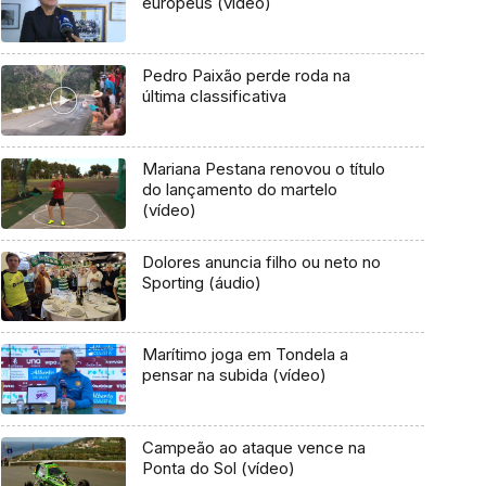
europeus (vídeo)
Pedro Paixão perde roda na
última classificativa
Mariana Pestana renovou o título
do lançamento do martelo
(vídeo)
Dolores anuncia filho ou neto no
Sporting (áudio)
Marítimo joga em Tondela a
pensar na subida (vídeo)
Campeão ao ataque vence na
Ponta do Sol (vídeo)