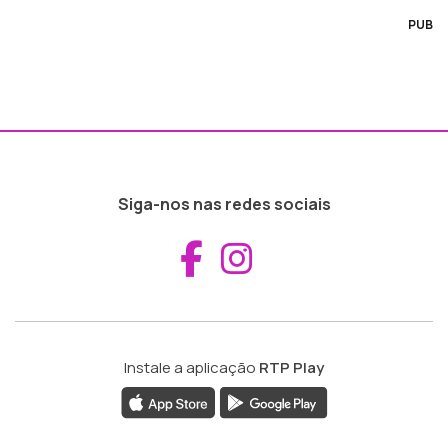
PUB
Siga-nos nas redes sociais
Aceder ao Fac
Aceder ao I
Instale a aplicação
RTP Play