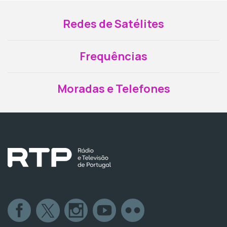
Redes de Satélites
Frequências
Moradas e Telefones