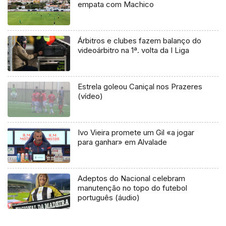
empata com Machico
Árbitros e clubes fazem balanço do
videoárbitro na 1ª. volta da I Liga
Estrela goleou Caniçal nos Prazeres
(vídeo)
Ivo Vieira promete um Gil «a jogar
para ganhar» em Alvalade
Adeptos do Nacional celebram
manutenção no topo do futebol
português (áudio)