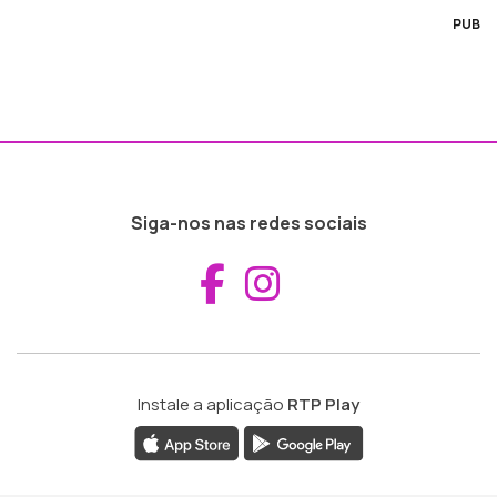
PUB
Siga-nos nas redes sociais
Aceder ao Fac
Aceder ao I
Instale a aplicação
RTP Play