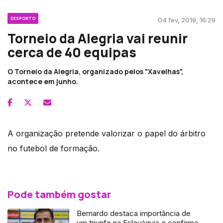
DESPORTO
04 fev, 2019, 16:29
Torneio da Alegria vai reunir
cerca de 40 equipas
O Torneio da Alegria, organizado pelos "Xavelhas",
acontece em junho.
A organização pretende valorizar o papel do árbitro
no futebol de formação.
Pode também gostar
Bernardo destaca importância de
um triunfo na Eslováquia e confirma