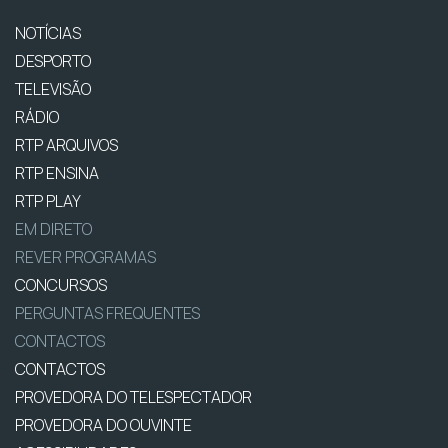
NOTÍCIAS
DESPORTO
TELEVISÃO
RÁDIO
RTP ARQUIVOS
RTP ENSINA
RTP PLAY
EM DIRETO
REVER PROGRAMAS
CONCURSOS
PERGUNTAS FREQUENTES
CONTACTOS
CONTACTOS
PROVEDORA DO TELESPECTADOR
PROVEDORA DO OUVINTE