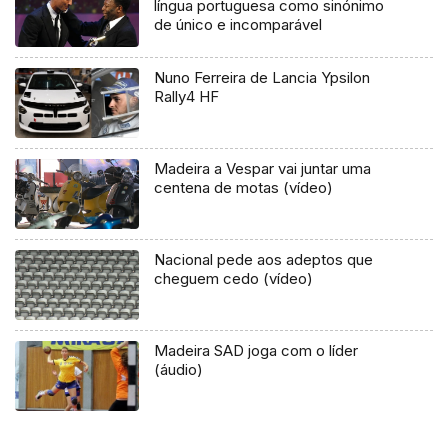
língua portuguesa como sinónimo
de único e incomparável
Nuno Ferreira de Lancia Ypsilon
Rally4 HF
Madeira a Vespar vai juntar uma
centena de motas (vídeo)
Nacional pede aos adeptos que
cheguem cedo (vídeo)
Madeira SAD joga com o líder
(áudio)