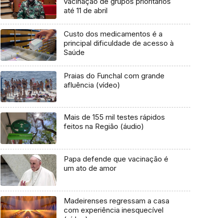
vacinação de grupos prioritários
até 11 de abril
Custo dos medicamentos é a
principal dificuldade de acesso à
Saúde
Praias do Funchal com grande
afluência (vídeo)
Mais de 155 mil testes rápidos
feitos na Região (áudio)
Papa defende que vacinação é
um ato de amor
Madeirenses regressam a casa
com experiência inesquecível