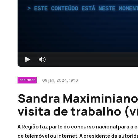
ESTE CONTEÚDO ESTÁ NESTE MOMEN
09 jan, 2024, 19:16
SOCIEDADE
Sandra Maximiniano
visita de trabalho (
A Região faz parte do concurso nacional para a 
de telemóvel ou internet. A presidente da autor