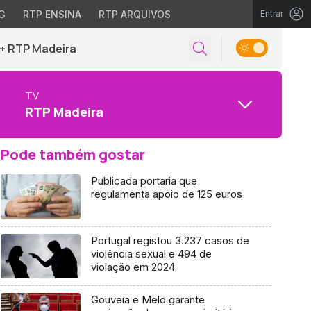
G
RTP ENSINA
RTP ARQUIVOS
Entrar
+ RTP Madeira
TV
RTP Madeira
Pode também gostar
Publicada portaria que
regulamenta apoio de 125 euros
Portugal registou 3.237 casos de
violência sexual e 494 de
violação em 2024
Gouveia e Melo garante