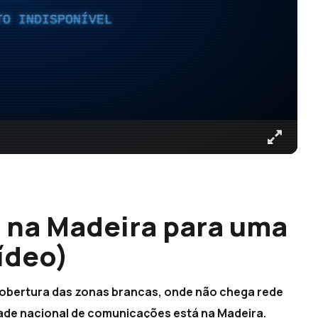
TO INDISPONÍVEL
 na Madeira para uma
vídeo)
cobertura das zonas brancas, onde não chega rede
idade nacional de comunicações está na Madeira.