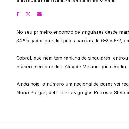
para substituir o australiano Alex de Minaur.
No seu primeiro encontro de singulares desde març
34.º jogador mundial pelos parciais de 6-2 e 6-2, 
Cabral, que nem tem ranking de singulares, entrou
número seis mundial, Alex de Minaur, que desistiu.
Ainda hoje, o número um nacional de pares vai reg
Nuno Borges, defrontar os gregos Petros e Stefano