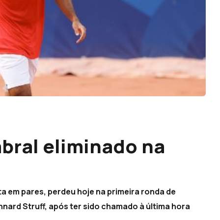
abral eliminado na
ta em pares, perdeu hoje na primeira ronda de
nard Struff, após ter sido chamado à última hora