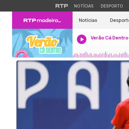
NOTÍCIAS
DESPORTO
Notícias
Desport
Verão Cá Dentro