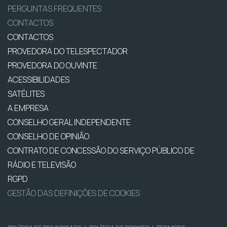
PERGUNTAS FREQUENTES
CONTACTOS
CONTACTOS
PROVEDORA DO TELESPECTADOR
PROVEDORA DO OUVINTE
ACESSIBILIDADES
SATÉLITES
A EMPRESA
CONSELHO GERAL INDEPENDENTE
CONSELHO DE OPINIÃO
CONTRATO DE CONCESSÃO DO SERVIÇO PÚBLICO DE
RÁDIO E TELEVISÃO
RGPD
GESTÃO DAS DEFINIÇÕES DE COOKIES