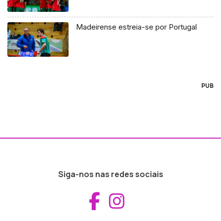
Madeirense estreia-se por Portugal
PUB
Siga-nos nas redes sociais
Aceder ao Fac
Aceder ao I