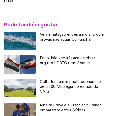
Lusa
Pode também gostar
Vela e natação encerram o ano com
provas nas águas do Funchal
Egito-Irão servirá para celebrar
orgulho LGBTQ+ em Seattle
Golfe tem um impacto económico
de 4.200 ME segundo estudo do
CNIG
Ribeira Brava e a Francisco Franco
empataram a três (vídeo)