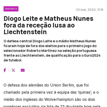
DESPORTO
23 mar, 2023, 11:16
Diogo Leite e Matheus Nunes
fora da receção lusa ao
Liechtenstein
O defesa central Diogo Leite e o médio Matheus Nunes
ficaram hoje de fora dos eleitos para o primeiro jogo do
selecionador Roberto Martínez na seleção portuguesa
frente ao Liechtenstein, de qualificação para o Euro2024
de futebol.
O defesa dos alemães do Union Berlim, que foi
chamado pela primeira vez à equipa das ‘quinas’, e o
médio dos ingleses do Wolverhampton são os dois
jogadores excluídos na lista de 23 divulgada hoje pela