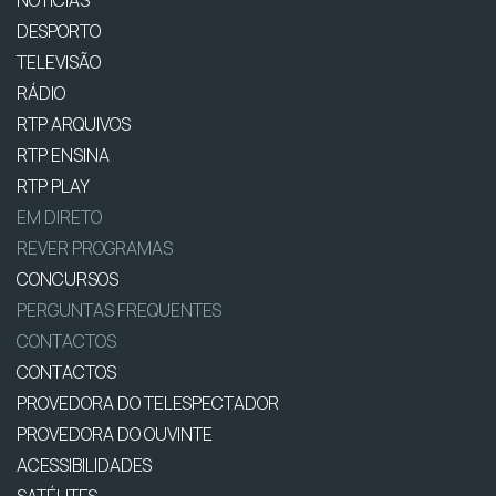
DESPORTO
TELEVISÃO
RÁDIO
RTP ARQUIVOS
RTP ENSINA
RTP PLAY
EM DIRETO
REVER PROGRAMAS
CONCURSOS
PERGUNTAS FREQUENTES
CONTACTOS
CONTACTOS
PROVEDORA DO TELESPECTADOR
PROVEDORA DO OUVINTE
ACESSIBILIDADES
SATÉLITES