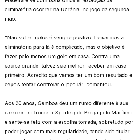
eliminatória ocorrer na Ucrânia, no jogo da segunda
mão.
"Não sofrer golos é sempre positivo. Deixarmos a
eliminatória para lá é complicado, mas o objetivo é
fazer pelo menos um golo em casa. Contra uma
equipa grande, talvez seja melhor receber em casa
primeiro. Acredito que vamos ter um bom resultado e
depois tentar controlar o jogo lá", comentou.
Aos 20 anos, Gamboa deu um rumo diferente à sua
carreira, ao trocar o Sporting de Braga pelo Marítimo
e sente-se feliz com a escolha tomada, sobretudo por
poder jogar com mais regularidade, tendo sido titular