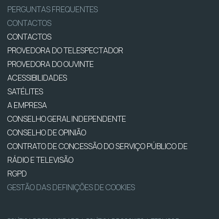
PERGUNTAS FREQUENTES
CONTACTOS
CONTACTOS
PROVEDORA DO TELESPECTADOR
PROVEDORA DO OUVINTE
ACESSIBILIDADES
SATÉLITES
A EMPRESA
CONSELHO GERAL INDEPENDENTE
CONSELHO DE OPINIÃO
CONTRATO DE CONCESSÃO DO SERVIÇO PÚBLICO DE
RÁDIO E TELEVISÃO
RGPD
GESTÃO DAS DEFINIÇÕES DE COOKIES