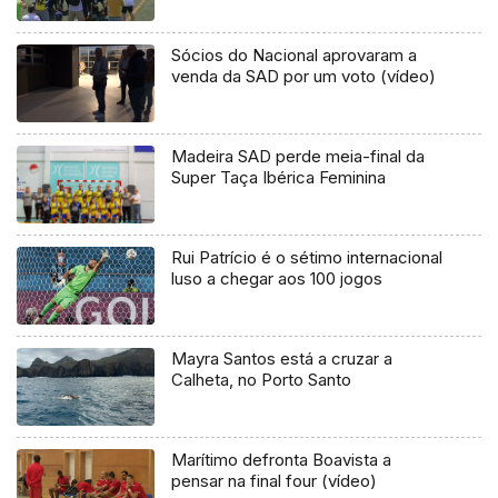
Sócios do Nacional aprovaram a
venda da SAD por um voto (vídeo)
Madeira SAD perde meia-final da
Super Taça Ibérica Feminina
Rui Patrício é o sétimo internacional
luso a chegar aos 100 jogos
Mayra Santos está a cruzar a
Calheta, no Porto Santo
Marítimo defronta Boavista a
pensar na final four (vídeo)