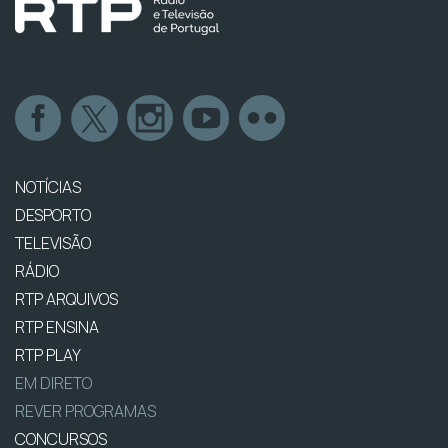
NOTÍCIAS
DESPORTO
TELEVISÃO
RÁDIO
RTP ARQUIVOS
RTP ENSINA
RTP PLAY
EM DIRETO
REVER PROGRAMAS
CONCURSOS