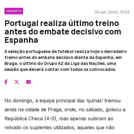
DESPORTO
26 set, 2022, 13:22
Portugal realiza último treino
antes do embate decisivo com
Espanha
A seleção portuguesa de futebol realiza hoje o derradeiro
treino antes do embate decisivo diante da Espanha, em
Braga, o último do Grupo A2 da Liga das Nações, uma
sessão que deverá contar com todos os convocados.
No domingo, a equipa principal das ‘quinas’ treinou
ainda na cidade de Praga, onde, no sábado, goleou a
República Checa (4-0), mas apenas subiram ao
relvado os suplentes utilizados, aqueles que não