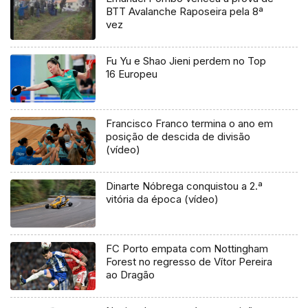
BTT Avalanche Raposeira pela 8ª
vez
Fu Yu e Shao Jieni perdem no Top
16 Europeu
Francisco Franco termina o ano em
posição de descida de divisão
(vídeo)
Dinarte Nóbrega conquistou a 2.ª
vitória da época (vídeo)
FC Porto empata com Nottingham
Forest no regresso de Vítor Pereira
ao Dragão