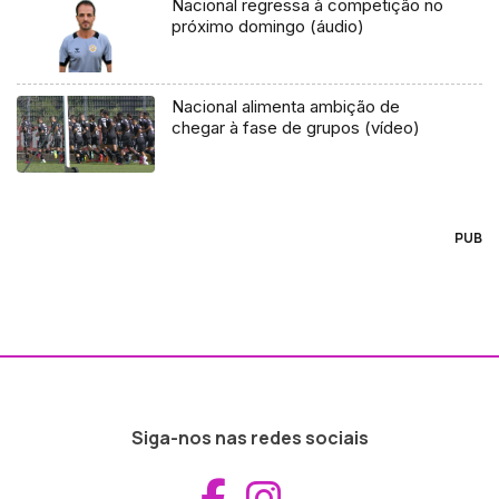
Nacional regressa à competição no
próximo domingo (áudio)
Nacional alimenta ambição de
chegar à fase de grupos (vídeo)
PUB
Siga-nos nas redes sociais
Aceder ao Fac
Aceder ao I