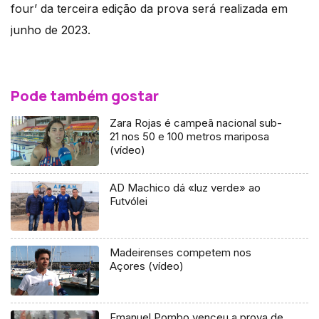
four’ da terceira edição da prova será realizada em
junho de 2023.
Pode também gostar
Zara Rojas é campeã nacional sub-
21 nos 50 e 100 metros mariposa
(vídeo)
AD Machico dá «luz verde» ao
Futvólei
Madeirenses competem nos
Açores (vídeo)
Emanuel Pombo venceu a prova de