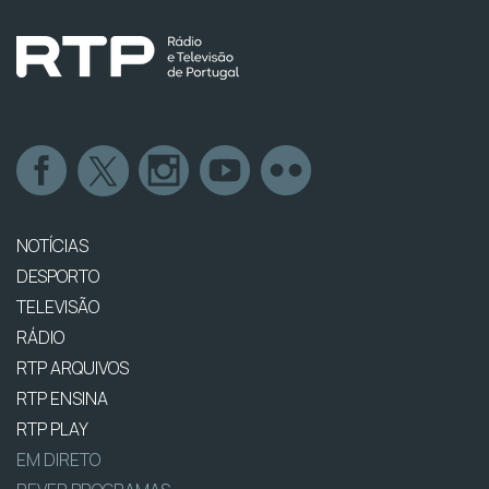
NOTÍCIAS
DESPORTO
TELEVISÃO
RÁDIO
RTP ARQUIVOS
RTP ENSINA
RTP PLAY
EM DIRETO