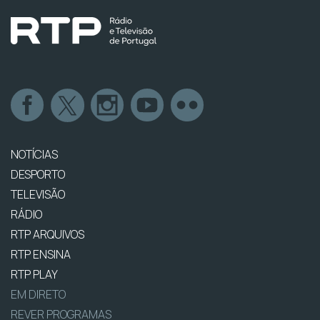
NOTÍCIAS
DESPORTO
TELEVISÃO
RÁDIO
RTP ARQUIVOS
RTP ENSINA
RTP PLAY
EM DIRETO
REVER PROGRAMAS