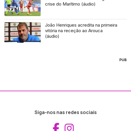
crise do Marítimo (áudio)
João Henriques acredita na primeira
vitória na receção ao Arouca
(áudio)
PUB
Siga-nos nas redes sociais
Aceder ao Fac
Aceder ao I