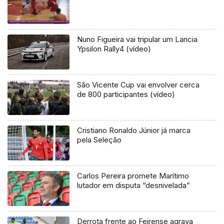
Nuno Figueira vai tripular um Lancia
Ypsilon Rally4 (vídeo)
São Vicente Cup vai envolver cerca
de 800 participantes (vídeo)
Cristiano Ronaldo Júnior já marca
pela Seleção
Carlos Pereira promete Marítimo
lutador em disputa “desnivelada”
Derrota frente ao Feirense agrava