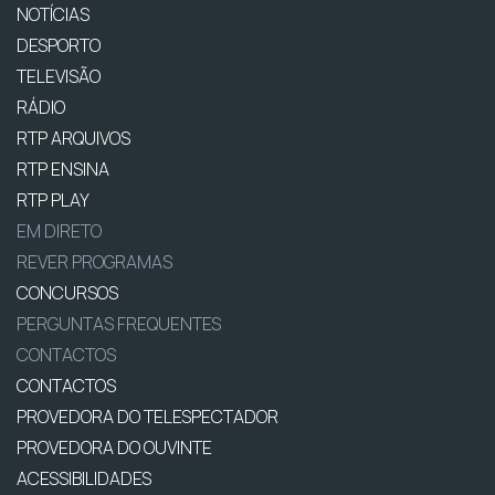
NOTÍCIAS
DESPORTO
TELEVISÃO
RÁDIO
RTP ARQUIVOS
RTP ENSINA
RTP PLAY
EM DIRETO
REVER PROGRAMAS
CONCURSOS
PERGUNTAS FREQUENTES
CONTACTOS
CONTACTOS
PROVEDORA DO TELESPECTADOR
PROVEDORA DO OUVINTE
ACESSIBILIDADES