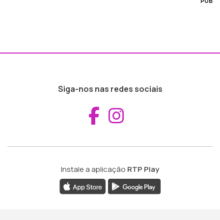
PUB
Siga-nos nas redes sociais
Aceder ao Fac
Aceder ao I
Instale a aplicação
RTP Play