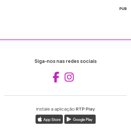
PUB
Siga-nos nas redes sociais
Aceder ao Fac
Aceder ao I
Instale a aplicação
RTP Play