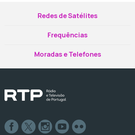
Redes de Satélites
Frequências
Moradas e Telefones