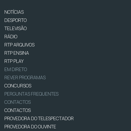
NOTÍCIAS
DESPORTO
TELEVISÃO
RÁDIO
RTP ARQUIVOS
RTP ENSINA
RTP PLAY
EM DIRETO
REVER PROGRAMAS
CONCURSOS
PERGUNTAS FREQUENTES
CONTACTOS
CONTACTOS
PROVEDORA DO TELESPECTADOR
PROVEDORA DO OUVINTE