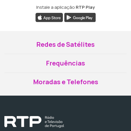
Instale a aplicação
RTP Play
Redes de Satélites
Frequências
Moradas e Telefones