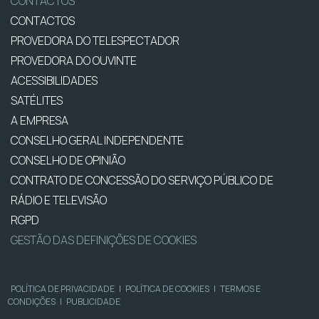
CONTACTOS
CONTACTOS
PROVEDORA DO TELESPECTADOR
PROVEDORA DO OUVINTE
ACESSIBILIDADES
SATÉLITES
A EMPRESA
CONSELHO GERAL INDEPENDENTE
CONSELHO DE OPINIÃO
CONTRATO DE CONCESSÃO DO SERVIÇO PÚBLICO DE
RÁDIO E TELEVISÃO
RGPD
GESTÃO DAS DEFINIÇÕES DE COOKIES
POLÍTICA DE PRIVACIDADE
|
POLÍTICA DE COOKIES
|
TERMOS E
CONDIÇÕES
|
PUBLICIDADE