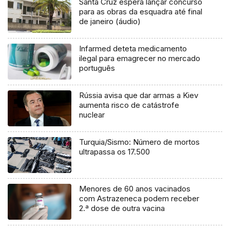
Santa Cruz espera lançar concurso
para as obras da esquadra até final
de janeiro (áudio)
Infarmed deteta medicamento
ilegal para emagrecer no mercado
português
Rússia avisa que dar armas a Kiev
aumenta risco de catástrofe
nuclear
Turquia/Sismo: Número de mortos
ultrapassa os 17.500
Menores de 60 anos vacinados
com Astrazeneca podem receber
2.ª dose de outra vacina