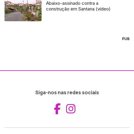
Abaixo-assinado contra a
construção em Santana (vídeo)
PUB
Siga-nos nas redes sociais
Aceder ao Fac
Aceder ao I