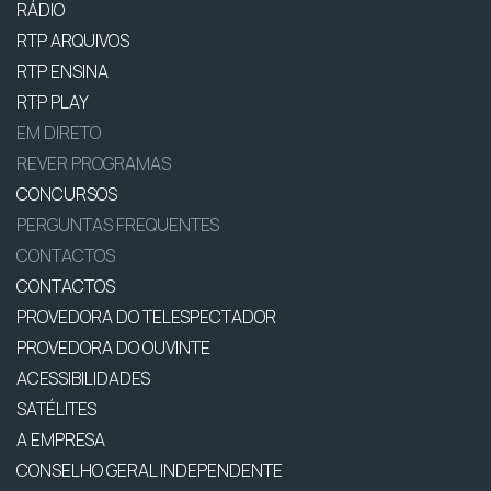
RÁDIO
RTP ARQUIVOS
RTP ENSINA
RTP PLAY
EM DIRETO
REVER PROGRAMAS
CONCURSOS
PERGUNTAS FREQUENTES
CONTACTOS
CONTACTOS
PROVEDORA DO TELESPECTADOR
PROVEDORA DO OUVINTE
ACESSIBILIDADES
SATÉLITES
A EMPRESA
CONSELHO GERAL INDEPENDENTE