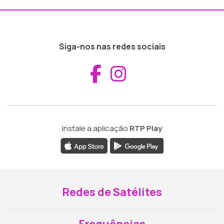
Siga-nos nas redes sociais
Aceder ao Fac
Aceder ao I
Instale a aplicação
RTP Play
Redes de Satélites
Frequências