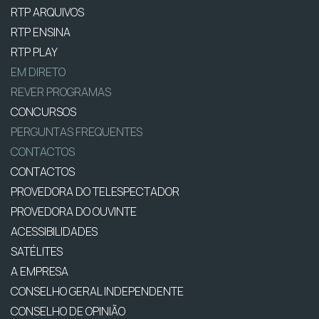
RTP ARQUIVOS
RTP ENSINA
RTP PLAY
EM DIRETO
REVER PROGRAMAS
CONCURSOS
PERGUNTAS FREQUENTES
CONTACTOS
CONTACTOS
PROVEDORA DO TELESPECTADOR
PROVEDORA DO OUVINTE
ACESSIBILIDADES
SATÉLITES
A EMPRESA
CONSELHO GERAL INDEPENDENTE
CONSELHO DE OPINIÃO