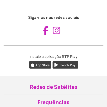
Siga-nos nas redes sociais
Aceder ao Fac
Aceder ao I
Instale a aplicação
RTP Play
Redes de Satélites
Frequências