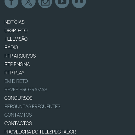
NOTÍCIAS
DESPORTO
TELEVISÃO
RÁDIO
RTP ARQUIVOS
RTP ENSINA
RTP PLAY
EM DIRETO
REVER PROGRAMAS
CONCURSOS
PERGUNTAS FREQUENTES
CONTACTOS
CONTACTOS
PROVEDORA DO TELESPECTADOR