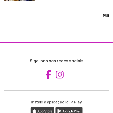
PUB
Siga-nos nas redes sociais
Aceder ao Fac
Aceder ao I
Instale a aplicação
RTP Play