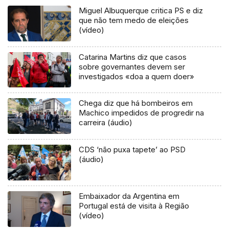
Miguel Albuquerque critica PS e diz
que não tem medo de eleições
(vídeo)
Catarina Martins diz que casos
sobre governantes devem ser
investigados «doa a quem doer»
Chega diz que há bombeiros em
Machico impedidos de progredir na
carreira (áudio)
CDS ‘não puxa tapete’ ao PSD
(áudio)
Embaixador da Argentina em
Portugal está de visita à Região
(vídeo)