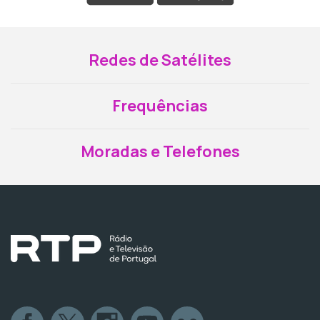
Redes de Satélites
Frequências
Moradas e Telefones